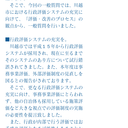
　そこで、今回の一般質問では、川越
市における行政評価システムの充実に
向けて、「評価・改善のプロセス」の
観点から、一般質問を行いました。
■行政評価システムの充実を。
　川越市では平成１５年から行政評価
システムが採用され、現在に至るまで
そのシステムのあり方について試行錯
誤されてきました。また、本年度は事
務事業評価、外部評価制度の見直しを
図るとの報告がされております。
　そこで、更なる行政評価システムの
充実に向け、事務事業評価にとらわれ
ず、他の自治体も採用している施策評
価など大きな視点での評価制度の実施
の必要性を提言致しました。
　また、行政が内部で行う評価ではお