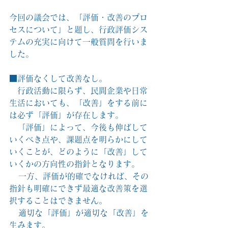
今回の議会では、「評価・改善のプロ
セスについて」と題し、行政評価シス
テムの充実に向けて一般質問を行いま
した。
■評価なくして改善なし。
　行政活動に限らず、民間企業や日常
生活においても、「改善」をする前に
は必ず「評価」が存在します。
　「評価」によって、今後も伸ばして
いくべき点や、課題点を明らかにして
いくことが、どのように「改善」して
いくかの方向性の指針となります。
   一方、評価が的確でなければ、その
指針も明確にできず最適な改善策を選
択することはできません。
   適切な「評価」が適切な「改善」を
生みます。