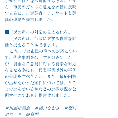
手盛り評価となる可能性もあることか
ら、市民の方々のご意見を評価に反映
する為に、市民調査・アンケートと評
価の連動を提言しました。
■市民の声への対応の見える化を。
　市民の声は、行政に対する貴重な評
価と捉えることもできます。
   これまでは市民の声への対応につい
て、代表事例を公開するのみでした
が、貴重なご意見に対する真摯な対応
を見せる為にも、代表事例以外の事例
の公開をすべきこと、また、最終回答
が出せなかった案件については、どこ
まで進んでいるかなどの進捗状況を公
開すべきであると提言致しました。
＃川越市議会　＃樋口なおき　＃樋口
直喜　＃一般質問