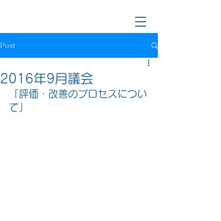
川越市長候補/前川越市議会議員
樋口なおき
Post
2016年9月議会
「評価・改善のプロセスについ
て」