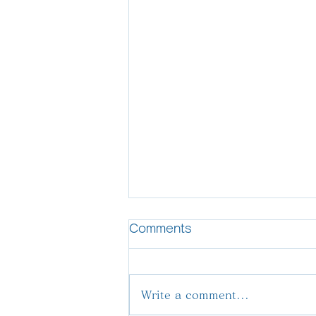
Comments
Write a comment...
2024年6月議会