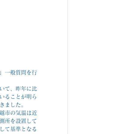
」一般質問を行
いて、昨年に比
いることが明ら
きました。
越市の気温は近
測所を設置して
して基準となる