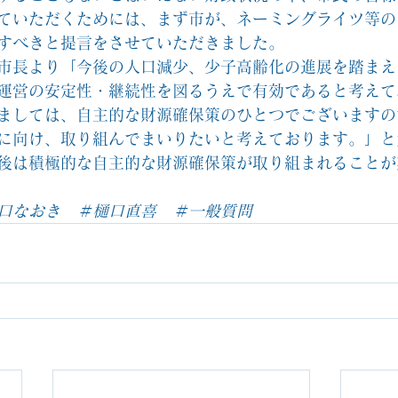
ていただくためには、まず市が、ネーミングライツ等の
すべきと提言をさせていただきました。
市長より「今後の人口減少、少子高齢化の進展を踏まえ
運営の安定性・継続性を図るうえで有効であると考えて
ましては、自主的な財源確保策のひとつでございますの
に向け、取り組んでまいりたいと考えております。」と
後は積極的な自主的な財源確保策が取り組まれることが
口なおき　＃樋口直喜　＃一般質問