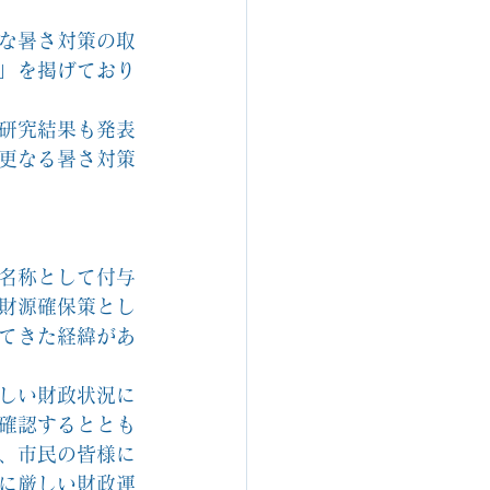
な暑さ対策の取
」を掲げており
研究結果も発表
更なる暑さ対策
名称として付与
財源確保策とし
てきた経緯があ
しい財政状況に
確認するととも
、市民の皆様に
に厳しい財政運