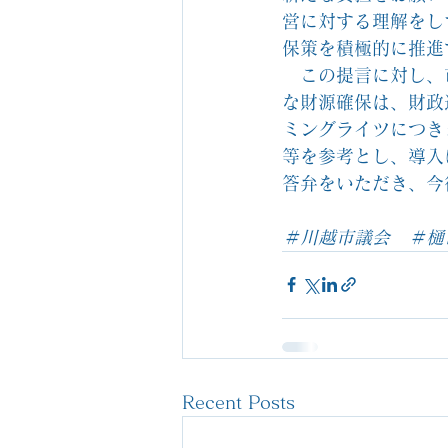
営に対する理解をし
保策を積極的に推進
　この提言に対し、
な財源確保は、財政
ミングライツにつき
等を参考とし、導入
答弁をいただき、今
＃川越市議会　＃樋
Recent Posts