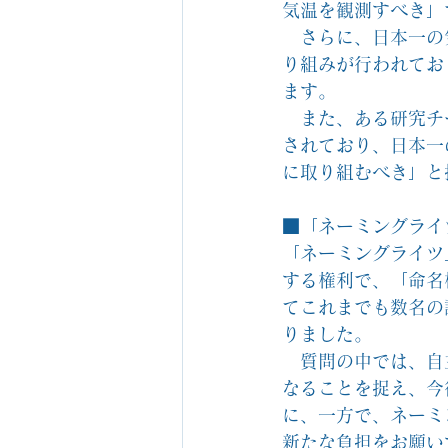
気温を観測すべき」
　さらに、日本一の
り組みが行われてお
ます。
　また、ある研究チ
されており、日本一
に取り組むべき」と
■「ネーミングライ
「ネーミングライツ
する権利で、「命名
てこれまでも数名の
りました。
　質問の中では、自
なることを捉え、今
に、一方で、ネーミ
新たな負担をお願い