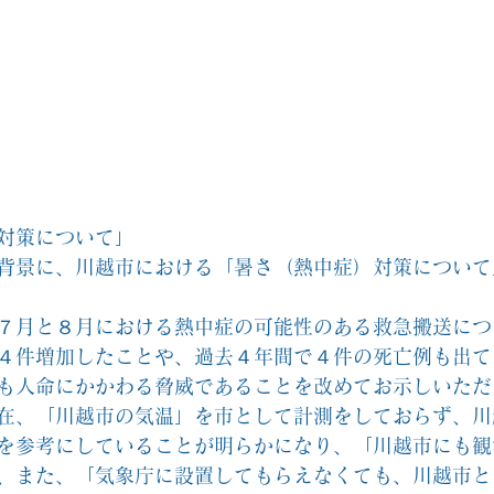
対策について」
背景に、川越市における「暑さ（熱中症）対策について
７月と８月における熱中症の可能性のある救急搬送につ
４件増加したことや、過去４年間で４件の死亡例も出て
も人命にかかわる脅威であることを改めてお示しいただ
在、「川越市の気温」を市として計測をしておらず、川
を参考にしていることが明らかになり、「川越市にも観
、また、「気象庁に設置してもらえなくても、川越市と