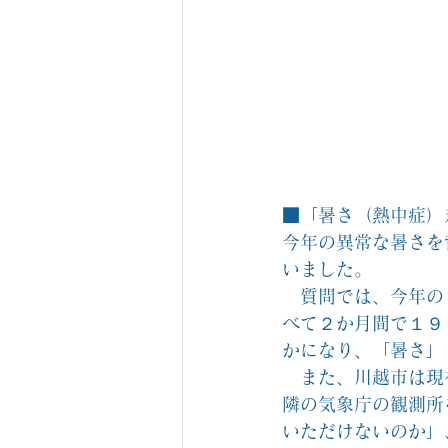
■「暑さ（熱中症）
今年の異常な暑さを
いました。
　質問では、今年の
べて２か月間で１９
かになり、「暑さ」
　また、川越市は現
隣の気象庁の観測所
いただけないのか」