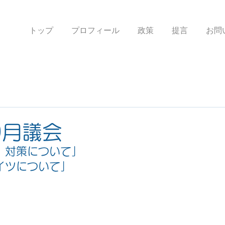
トップ
プロフィール
政策
提言
お問
9月議会
）対策について」
イツについて」