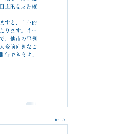
自主的な財源確
ますと、自主的
おります。ネー
で、他市の事例
大変前向きなご
期待できます。
See All