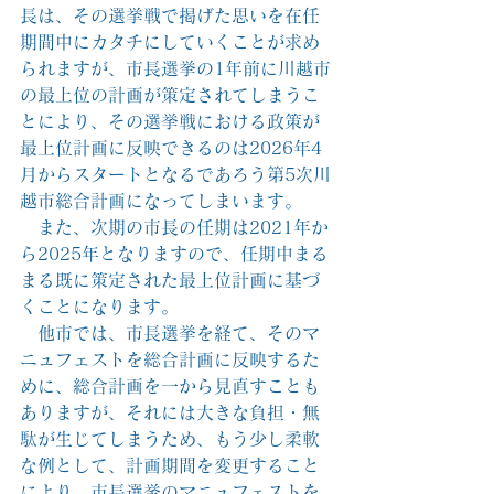
長は、その選挙戦で掲げた思いを在任
期間中にカタチにしていくことが求め
られますが、市長選挙の1年前に川越市
の最上位の計画が策定されてしまうこ
とにより、その選挙戦における政策が
最上位計画に反映できるのは2026年4
月からスタートとなるであろう第5次川
越市総合計画になってしまいます。
　また、次期の市長の任期は2021年か
ら2025年となりますので、任期中まる
まる既に策定された最上位計画に基づ
くことになります。
　他市では、市長選挙を経て、そのマ
ニュフェストを総合計画に反映するた
めに、総合計画を一から見直すことも
ありますが、それには大きな負担・無
駄が生じてしまうため、もう少し柔軟
な例として、計画期間を変更すること
により、市長選挙のマニュフェストを