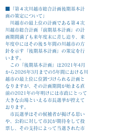
■「第４次川越市総合計画後期基本計
画の策定について」
　川越市の最上位の計画である第４次
川越市総合計画「前期基本計画」の計
画期間満了も来年度末に差し迫り、来
年度中にはその後５年間の川越市の方
針を示す「後期基本計画」の策定を行
います。
　この「後期基本計画」は2021年4月
から2026年3月までの5年間における川
越市の最上位に位置づけられる計画と
なりますが、その計画期間が始まる直
前の2021年の年明けには市政にとって
大きな山場といえる市長選挙が控えて
おります。
　市長選挙はその候補者が掲げる思い
や、公約に対して市民が期待をして投
票し、その支持によって当選された市