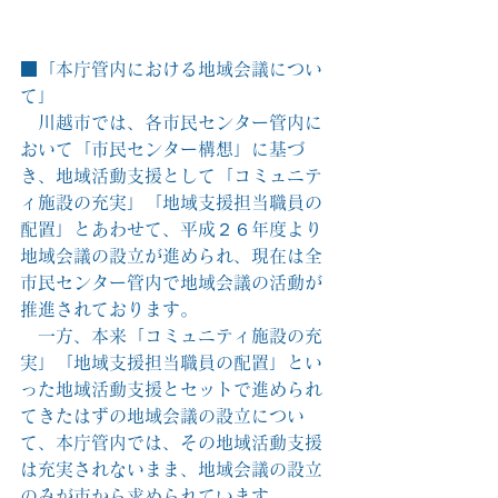
■「本庁管内における地域会議につい
て」
　川越市では、各市民センター管内に
おいて「市民センター構想」に基づ
き、地域活動支援として「コミュニテ
ィ施設の充実」「地域支援担当職員の
配置」とあわせて、平成２６年度より
地域会議の設立が進められ、現在は全
市民センター管内で地域会議の活動が
推進されております。
　一方、本来「コミュニティ施設の充
実」「地域支援担当職員の配置」とい
った地域活動支援とセットで進められ
てきたはずの地域会議の設立につい
て、本庁管内では、その地域活動支援
は充実されないまま、地域会議の設立
のみが市から求められています。