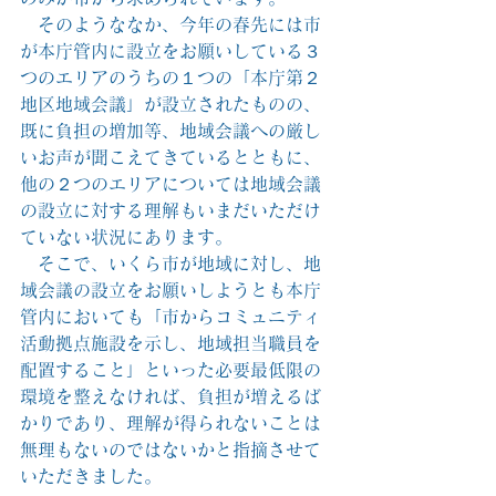
　そのようななか、今年の春先には市
が本庁管内に設立をお願いしている３
つのエリアのうちの１つの「本庁第２
地区地域会議」が設立されたものの、
既に負担の増加等、地域会議への厳し
いお声が聞こえてきているとともに、
他の２つのエリアについては地域会議
の設立に対する理解もいまだいただけ
ていない状況にあります。
　そこで、いくら市が地域に対し、地
域会議の設立をお願いしようとも本庁
管内においても「市からコミュニティ
活動拠点施設を示し、地域担当職員を
配置すること」といった必要最低限の
環境を整えなければ、負担が増えるば
かりであり、理解が得られないことは
無理もないのではないかと指摘させて
いただきました。