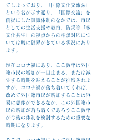
てしまっており、「国際文化交流課」
という名が示す通り、「国際交流」を
前提にした組織体制のなかでは、市民
としての生活支援や教育、防災等「多
文化共生」の視点からの相談対応につ
いては既に限界がきている状況にあり
ます。
現在コロナ禍にあり、ここ数年は外国
籍市民の増加が一旦止まる、または減
少する時期を迎えることが推察されま
すが、コロナ禍が落ち着いてくれば、
改めて外国籍市民が増加することは容
易に想像ができるなか、この外国籍市
民の増加が落ち着くであろうここ数年
が今後の体制を検討するための重要な
時期になります。