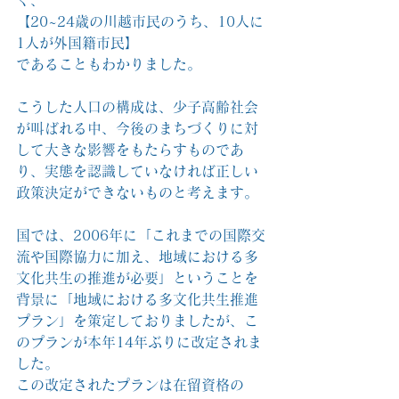
く、
【20~24歳の川越市民のうち、10人に
1人が外国籍市民】
であることもわかりました。
こうした人口の構成は、少子高齢社会
が叫ばれる中、今後のまちづくりに対
して大きな影響をもたらすものであ
り、実態を認識していなければ正しい
政策決定ができないものと考えます。
国では、2006年に「これまでの国際交
流や国際協力に加え、地域における多
文化共生の推進が必要」ということを
背景に「地域における多文化共生推進
プラン」を策定しておりましたが、こ
のプランが本年14年ぶりに改定されま
した。
この改定されたプランは在留資格の