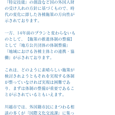
「特定技能」の創設など国の外国人財
の受け入れの方針に基づくもので、時
代の変化に即した各種施策の方向性が
示されております。
一方、14年前のプランと変わらないも
のとして、【施策の推進体制の整備】
として「地方公共団体の体制整備」
「地域における各種主体との連携・協
働」が示されております。
これは、どのように素晴らしい施策が
検討されようともそれを実現する体制
が整っていなければ実現は困難であ
り、まずは体制の整備が重要であるこ
とが示されているともいえます。
川越市では、外国籍市民にまつわる相
談の多くが「国際文化交流課」に集っ