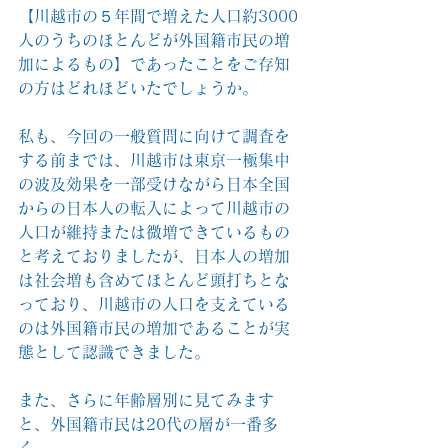
【川越市の５年間で増えた人口約3000
人のうちのほとんどが外国籍市民の増
加によるもの】であったことをご存知
の方はどれほどいたでしょうか。
私も、今回の一般質問に向けて調査を
する前までは、川越市は東京一極集中
の波及効果を一部受けながら日本全国
からの日本人の転入によって川越市の
人口が維持または微増できているもの
と考えておりましたが、日本人の増加
は社会増も含めてほとんど頭打ちとな
っており、川越市の人口を支えている
のは外国籍市民の増加であることが実
態として認識できました。
また、さらに年齢層別に見てみます
と、外国籍市民は20代の層が一番多