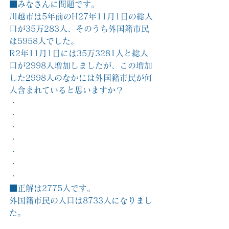
■みなさんに問題です。
川越市は5年前のH27年11月1日の総人
口が35万283人、そのうち外国籍市民
は5958人でした。
R2年11月1日には35万3281人と総人
口が2998人増加しましたが、この増加
した2998人のなかには外国籍市民が何
人含まれていると思いますか？
・
・
・
・
・
・
・
■正解は2775人です。
外国籍市民の人口は8733人になりまし
た。