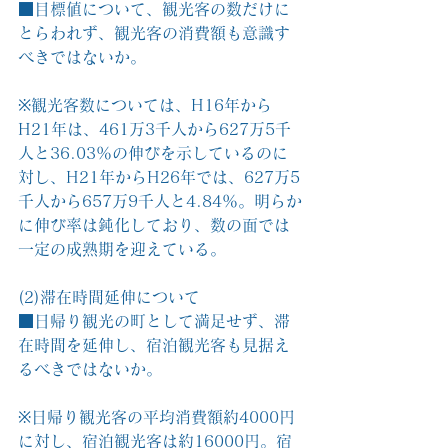
■目標値について、観光客の数だけに
とらわれず、観光客の消費額も意識す
べきではないか。
※観光客数については、H16年から
H21年は、461万3千人から627万5千
人と36.03％の伸びを示しているのに
対し、H21年からH26年では、627万5
千人から657万9千人と4.84％。明らか
に伸び率は鈍化しており、数の面では
一定の成熟期を迎えている。
(2)滞在時間延伸について
■日帰り観光の町として満足せず、滞
在時間を延伸し、宿泊観光客も見据え
るべきではないか。
※日帰り観光客の平均消費額約4000円
に対し、宿泊観光客は約16000円。宿