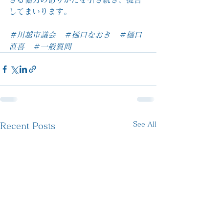
してまいります。
＃川越市議会　＃樋口なおき　＃樋口
直喜　＃一般質問
See All
Recent Posts