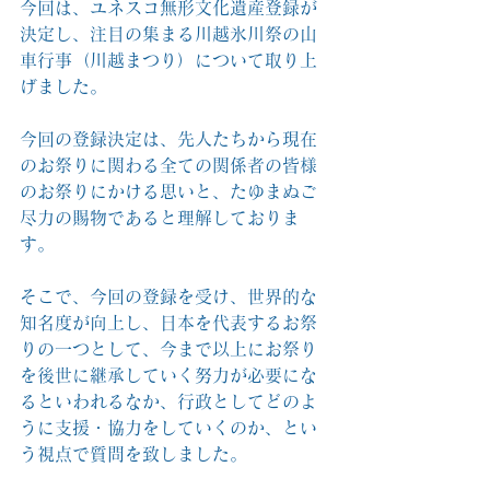
今回は、ユネスコ無形文化遺産登録が
決定し、注目の集まる川越氷川祭の山
車行事（川越まつり）について取り上
げました。
今回の登録決定は、先人たちから現在
のお祭りに関わる全ての関係者の皆様
のお祭りにかける思いと、たゆまぬご
尽力の賜物であると理解しておりま
す。
そこで、今回の登録を受け、世界的な
知名度が向上し、日本を代表するお祭
りの一つとして、今まで以上にお祭り
を後世に継承していく努力が必要にな
るといわれるなか、行政としてどのよ
うに支援・協力をしていくのか、とい
う視点で質問を致しました。