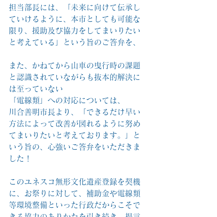
担当部長には、「未来に向けて伝承し
ていけるように、本市としても可能な
限り、援助及び協力をしてまいりたい
と考えている」という旨のご答弁を、
また、かねてから山車の曳行時の課題
と認識されていながらも抜本的解決に
は至っていない
「電線類」への対応については、
川合善明市長より、「できるだけ早い
方法によって改善が図れるように努め
てまいりたいと考えております。」と
いう旨の、心強いご答弁をいただきま
した！
このユネスコ無形文化遺産登録を契機
に、お祭りに対して、補助金や電線類
等環境整備といった行政だからこそで
きる協力のありかたを引き続き、提言