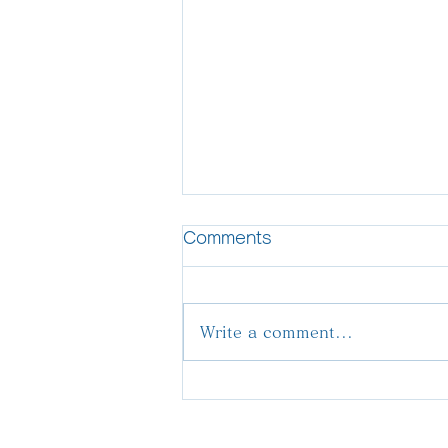
Comments
Write a comment...
2024年6月議会