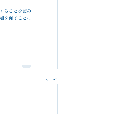
することを鑑み
加を促すことは
See All