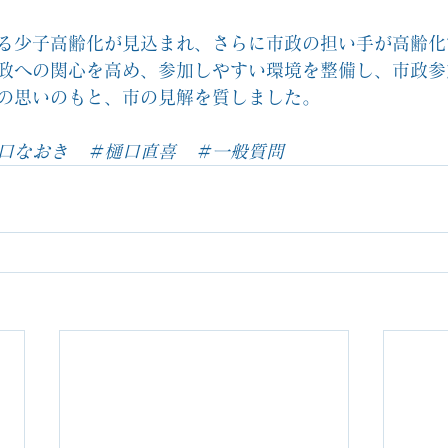
る少子高齢化が見込まれ、さらに市政の担い手が高齢化
政への関心を高め、参加しやすい環境を整備し、市政参
の思いのもと、市の見解を質しました。
口なおき　＃樋口直喜　＃一般質問