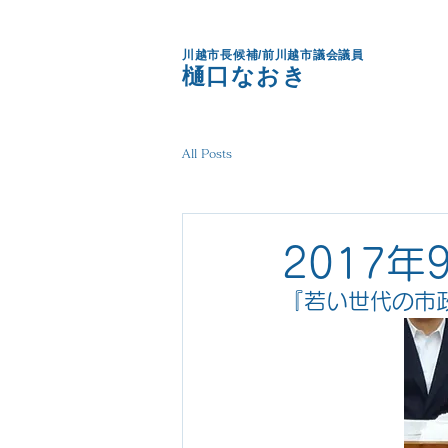
川越市長候補/前川越市議会議員
樋口なおき
All Posts
2017年
『若い世代の市