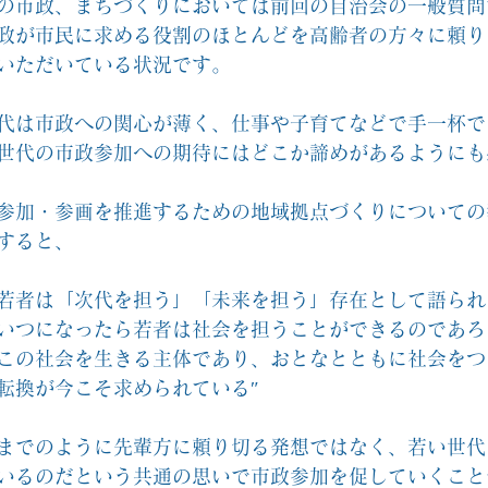
の市政、まちづくりにおいては前回の自治会の一般質問
政が市民に求める役割のほとんどを高齢者の方々に頼り
いただいている状況です。
代は市政への関心が薄く、仕事や子育てなどで手一杯で
世代の市政参加への期待にはどこか諦めがあるようにも
参加・参画を推進するための地域拠点づくりについての
すると、
若者は「次代を担う」「未来を担う」存在として語られ
いつになったら若者は社会を担うことができるのであろ
この社会を生きる主体であり、おとなとともに社会をつ
転換が今こそ求められている″
までのように先輩方に頼り切る発想ではなく、若い世代
いるのだという共通の思いで市政参加を促していくこと