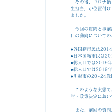
　その後、コロナ禍
生担当」が位置付け
ました。
　今回の質問と事前
口の動向についての
●外国籍市民は2014
●日本国籍市民は20
●総人口では201
●総人口では201
●川越市の20~24
　このような実態で
討・政策決定におい
　また、前回の質問