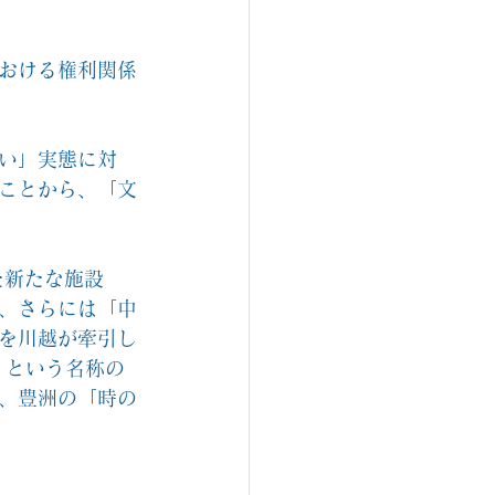
おける権利関係
い」実態に対
ことから、「文
た新たな施設
、さらには「中
を川越が牽引し
」という名称の
、豊洲の「時の