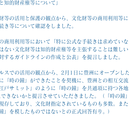
と知的財産権等について」
財等の活用と保護の観点から、文化財等の商用利用等に
続き等について確認をしました。
の商用利用等において「特に公式な手続きは求めていな
はない文化財等は知的財産権等を主張することは難しい
対するガイドラインの作成と公表」を提言しました。
ルスでの活用の観点から、2月1日に豊洲にオープンし
に「時の鐘」ができたことを契機に、豊洲との相互交流
江戸サミット」のように「時の鐘」を共通項に持つ各地
はできないかと提言させていただきました。（「時の鐘
現存しており、文化財指定されているものも多数。また
鐘」を模したものではないとの正式回答有り。）