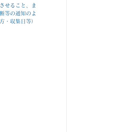
させること、ま
断等の通知のよ
方・収集日等）