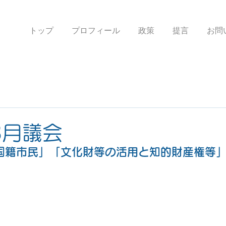
トップ
プロフィール
政策
提言
お問
3月議会
国籍市民」「文化財等の活用と知的財産権等