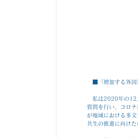
　■「増加する外国
　私は2020年の
質問を行い、コロナ
が地域における多文
共生の推進に向けた