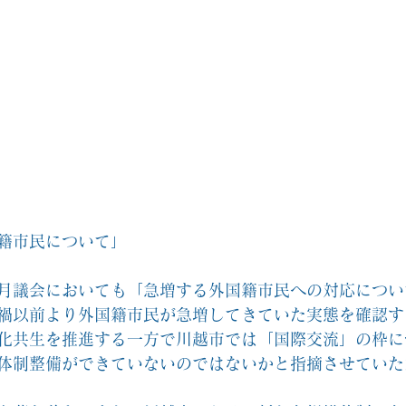
籍市民について」
12月議会においても「急増する外国籍市民への対応につ
禍以前より外国籍市民が急増してきていた実態を確認す
化共生を推進する一方で川越市では「国際交流」の枠に
体制整備ができていないのではないかと指摘させていた