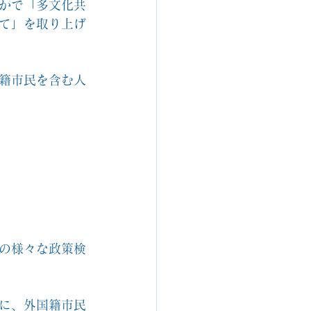
かで「多文化共
て」を取り上げ
籍市民を含む人
の様々な政策検
に、外国籍市民