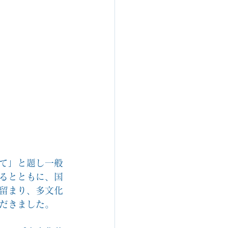
いて」と題し一般
るとともに、国
留まり、多文化
だきました。