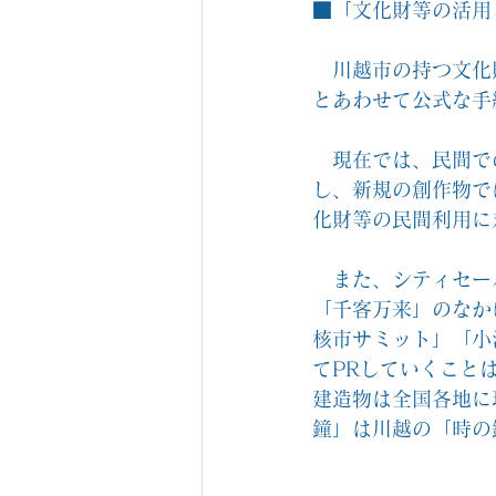
■「文化財等の活用
　川越市の持つ文化
とあわせて公式な手
　現在では、民間で
し、新規の創作物で
化財等の民間利用に
　また、シティセー
「千客万来」のなか
核市サミット」「小
てPRしていくこと
建造物は全国各地に
鐘」は川越の「時の