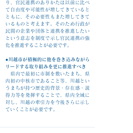
り、官民連携のありかたは以前に比べ
て自由度や可能性が増してきていると
ともに、その必要性もまた増してきて
いるものと考えます。そのため行政が
民間の企業や団体と連携を推進したい
という意志を制度で示し官民連携の強
化を推進することが必要です。
●川越市が積極的に他を巻き込みながら
リードする取り組みを更に推進すべき
　県内で最初に市制を敷いたまち、県
内初の中核市であること等、川越とい
うまちが持つ歴史的背景・存在感・説
得力等を発揮することで、県内全域に
対し、川越の牽引力を今後さらに示し
ていくことが必要です。