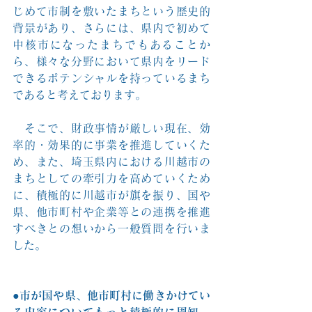
じめて市制を敷いたまちという歴史的
背景があり、さらには、県内で初めて
中核市になったまちでもあることか
ら、様々な分野において県内をリード
できるポテンシャルを持っているまち
であると考えております。
　そこで、財政事情が厳しい現在、効
率的・効果的に事業を推進していくた
め、また、埼玉県内における川越市の
まちとしての牽引力を高めていくため
に、積極的に川越市が旗を振り、国や
県、他市町村や企業等との連携を推進
すべきとの想いから一般質問を行いま
した。
●市が国や県、他市町村に働きかけてい
る内容についてもっと積極的に周知、