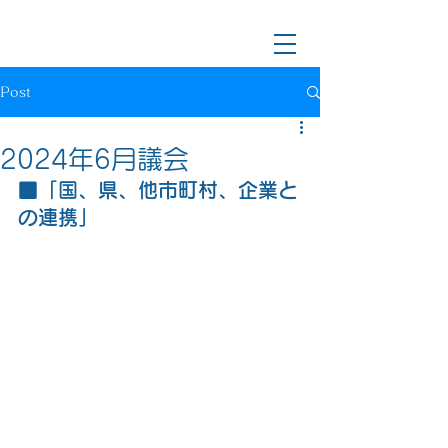
川越市長候補/前川越市議会議員
樋口なおき
Post
2024年6月議会
■「国、県、他市町村、企業と
の連携」