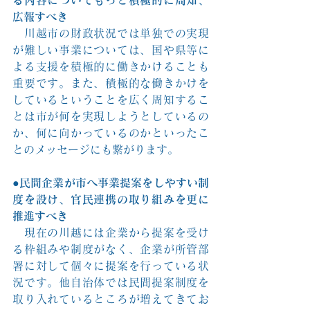
広報すべき
　川越市の財政状況では単独での実現
が難しい事業については、国や県等に
よる支援を積極的に働きかけることも
重要です。また、積極的な働きかけを
しているということを広く周知するこ
とは市が何を実現しようとしているの
か、何に向かっているのかといったこ
とのメッセージにも繋がります。
●民間企業が市へ事業提案をしやすい制
度を設け、官民連携の取り組みを更に
推進すべき
　現在の川越には企業から提案を受け
る枠組みや制度がなく、企業が所管部
署に対して個々に提案を行っている状
況です。他自治体では民間提案制度を
取り入れているところが増えてきてお